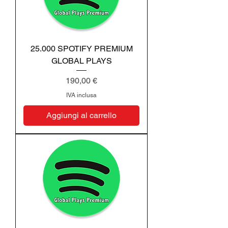
25.000 SPOTIFY PREMIUM
GLOBAL PLAYS
Prezzo
190,00 €
IVA inclusa
Aggiungi al carrello