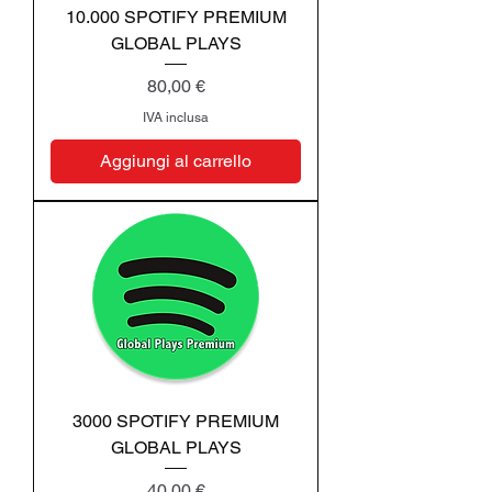
10.000 SPOTIFY PREMIUM
GLOBAL PLAYS
Prezzo
80,00 €
IVA inclusa
Aggiungi al carrello
3000 SPOTIFY PREMIUM
GLOBAL PLAYS
Prezzo
40,00 €