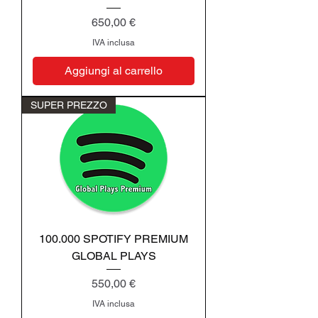
Prezzo
650,00 €
IVA inclusa
Aggiungi al carrello
SUPER PREZZO
100.000 SPOTIFY PREMIUM
GLOBAL PLAYS
Prezzo
550,00 €
IVA inclusa