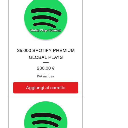
35.000 SPOTIFY PREMIUM
GLOBAL PLAYS
Prezzo
230,00 €
IVA inclusa
Aggiungi al carrello