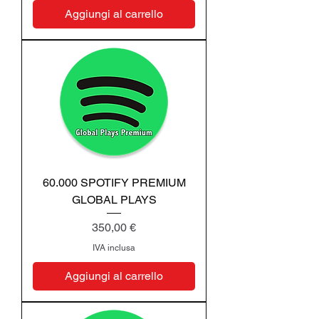
Aggiungi al carrello
60.000 SPOTIFY PREMIUM
GLOBAL PLAYS
Prezzo
350,00 €
IVA inclusa
Aggiungi al carrello