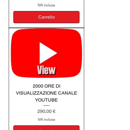
IVA inclusa
Carrello
2000 ORE DI
VISUALIZZAZIONE CANALE
YOUTUBE
Prezzo
290,00 €
IVA inclusa