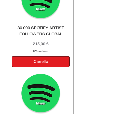
30.000 SPOTIFY ARTIST
FOLLOWERS GLOBAL
Prezzo
215,00 €
IVA inclusa
Carrello