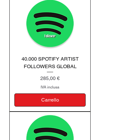
40.000 SPOTIFY ARTIST
FOLLOWERS GLOBAL
Prezzo
285,00 €
IVA inclusa
Carrello