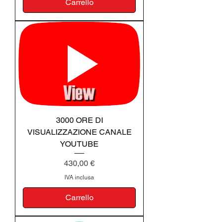
Carrello
3000 ORE DI
VISUALIZZAZIONE CANALE
YOUTUBE
Prezzo
430,00 €
IVA inclusa
Carrello