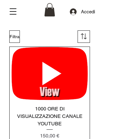
Accedi
Filtra
1000 ORE DI
VISUALIZZAZIONE CANALE
YOUTUBE
Prezzo
150,00 €