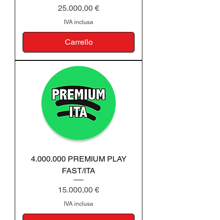
Prezzo
25.000,00 €
IVA inclusa
Carrello
4.000.000 PREMIUM PLAY
FAST/ITA
Prezzo
15.000,00 €
IVA inclusa