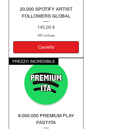
20.000 SPOTIFY ARTIST
FOLLOWERS GLOBAL
Prezzo
145,00 €
IVA inclusa
Carrello
PREZZO INCREDIBILE
8.000.000 PREMIUM PLAY
FAST/ITA