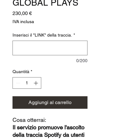
GLOBAL PLAYS
Prezzo
230,00 €
IVA inclusa
Inserisci il "LINK" della traccia.
*
0/200
Quantità
*
Aggiungi al carrello
Cosa otterrai:
Il servizio promuove l'ascolto
della traccia Spotify da utenti