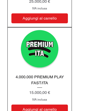
Prezzo
25.000,00 €
IVA inclusa
Aggiungi al carrello
4.000.000 PREMIUM PLAY
FAST/ITA
Prezzo
15.000,00 €
IVA inclusa
Aggiungi al carrello