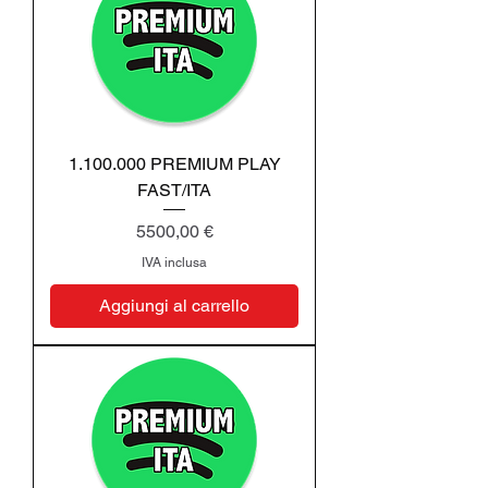
1.100.000 PREMIUM PLAY
FAST/ITA
Prezzo
5500,00 €
IVA inclusa
Aggiungi al carrello