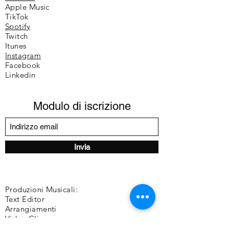
Apple Music
TikTok
Spotify
Twitch
Itunes
Instagram
Facebook
Linkedin
Modulo di iscrizione
Invia
Produzioni Musicali:
Text Editor
Arrangiamenti
Video Clip
DJ-Producer