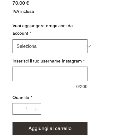
Prezzo
70,00 €
IVA inclusa
Vuoi aggiungere erogazioni da
account
*
Inserisci il tuo username Instagram
*
0/200
Quantità
*
Aggiungi al carrello