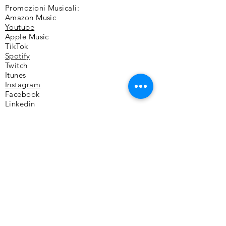
Promozioni Musicali:
Amazon Music
Youtube
Apple Music
TikTok
Spotify
Twitch
Itunes
Instagram
Facebook
Linkedin
Modulo di iscrizione
Invia
Produzioni Musicali: