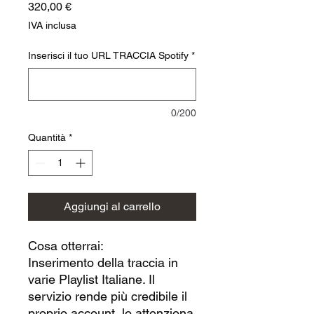
Prezzo
320,00 €
IVA inclusa
Inserisci il tuo URL TRACCIA Spotify
*
0/200
Quantità
*
Aggiungi al carrello
Cosa otterrai:
Inserimento della traccia in
varie Playlist Italiane. Il
servizio rende più credibile il
proprio account, lo attenziona