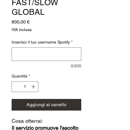
FAST/SLOW
GLOBAL
Prezzo
800,00 €
IVA inclusa
Inserisci il tuo username Spotify
*
0/200
Quantità
*
Aggiungi al carrello
Cosa otterrai:
Il servizio promuove l'ascolto