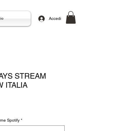
Accedi
io
LAYS STREAM
 ITALIA
ame Spotify
*