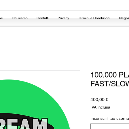
be
Chi siamo
Contatti
Privacy
Termini e Condizioni
Negoz
100.000 P
FAST/SLOW
Prezzo
400,00 €
IVA inclusa
Inserisci il tuo usern