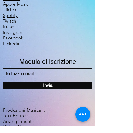
Apple Music
TikTok
Spotify
Twitch
Itunes
Instagram
Facebook
Linkedin
Modulo di iscrizione
Invia
Produzioni Musicali:
Text Editor
Arrangiamenti
Video Clip
DJ-Producer